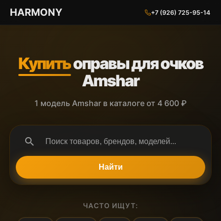
ГАРМОНИЯ ГЛАЗ
HARMONY
+7 (926) 725-95-14
Купить
оправы для очков
Amshar
1 модель Amshar в каталоге от 4 600 ₽
search
Найти
ЧАСТО ИЩУТ: