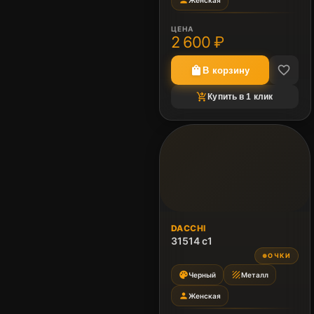
person
Женская
ЦЕНА
2 600 ₽
favorite_border
shopping_bag
В корзину
shopping_cart_checkout
Купить в 1 клик
DACCHI
31514 c1
ОЧКИ
●
palette
texture
Черный
Металл
person
Женская