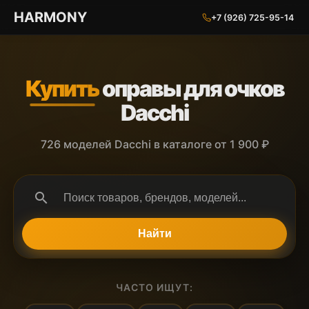
ГАРМОНИЯ ГЛАЗ
HARMONY
+7 (926) 725-95-14
Купить
оправы для очков
Dacchi
726 моделей Dacchi в каталоге от 1 900 ₽
search
Найти
ЧАСТО ИЩУТ: