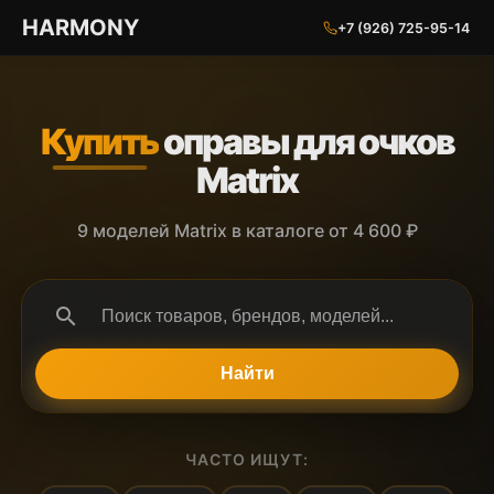
ГАРМОНИЯ ГЛАЗ
HARMONY
+7 (926) 725-95-14
Купить
оправы для очков
Matrix
9 моделей Matrix в каталоге от 4 600 ₽
search
Найти
ЧАСТО ИЩУТ: