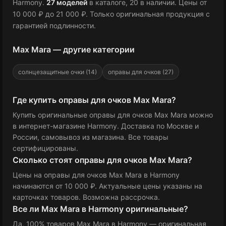
Harmony.
27 моделей
в каталоге
, 20 в наличии
.
Цены от
10 000 ₽
до 21 000 ₽
.
Только оригинальная продукция с
гарантией подлинности.
Max Mara — другие категории
солнцезащитные очки (14)
оправы для очков (27)
Где купить оправы для очков Max Mara?
Купить оригинальные оправы для очков Max Mara можно
в интернет-магазине Harmony. Доставка по Москве и
России, самовывоз из магазина. Все товары
сертифицированы.
Сколько стоят оправы для очков Max Mara?
Цены на оправы для очков Max Mara в Harmony
начинаются от 10 000 ₽
. Актуальные цены указаны на
карточках товаров. Возможна рассрочка.
Все ли Max Mara в Harmony оригинальные?
Да, 100% товаров Max Mara в Harmony — оригинальная