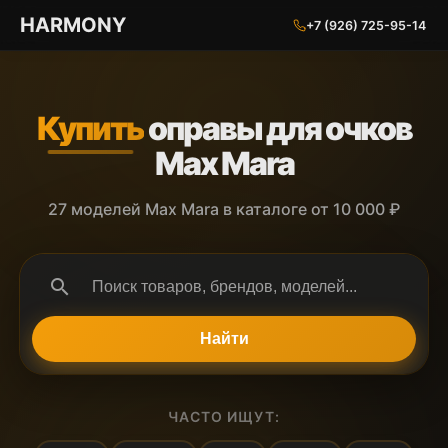
ГАРМОНИЯ ГЛАЗ
HARMONY
+7 (926) 725-95-14
Купить
оправы для очков
Max Mara
27 моделей Max Mara в каталоге от 10 000 ₽
search
Найти
ЧАСТО ИЩУТ: