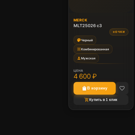
MERCK
MLT25026 c3
ОЧКИ
●
palette
Черный
texture
Комбинированная
person
Мужская
ЦЕНА
4 600 ₽
favorite_border
shopping_bag
В корзину
shopping_cart_checkout
Купить в 1 клик