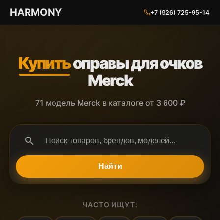
ГАРМОНИЯ ГЛАЗ
HARMONY
+7 (926) 725-95-14
Купить
оправы для очков
Merck
71 модель Merck в каталоге от 3 600 ₽
search
Найти
ЧАСТО ИЩУТ: