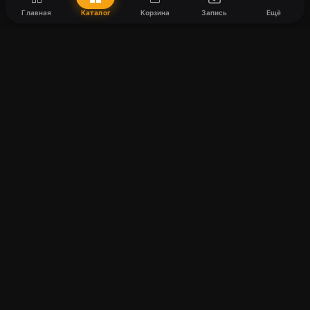
Главная
Каталог
Корзина
Запись
Ещё
Harmony
Интернет-магазин очков и оптики
Навигация
Главная
Каталог
Бренды