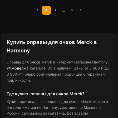
chevron_left
chevron_right
...
1
2
6
Купить оправы для очков Merck в
Harmony
Оправы для очков Merck в интернет-магазине Harmony.
74 модели
в каталоге
, 35 в наличии
.
Цены от 3 600 ₽
до
6 900 ₽
.
Только оригинальная продукция с гарантией
подлинности.
Где купить оправы для очков Merck?
Купить оригинальные оправы для очков Merck можно в
интернет-магазине Harmony. Доставка по Москве и
России, самовывоз из магазина. Все товары