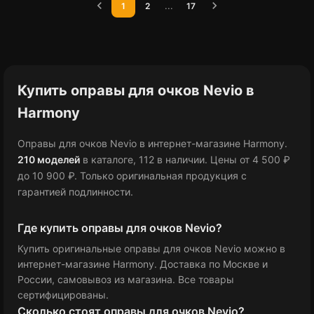
chevron_left
chevron_right
...
1
2
17
Купить оправы для очков Nevio в
Harmony
Оправы для очков Nevio в интернет-магазине Harmony.
210 моделей
в каталоге
, 112 в наличии
.
Цены от 4 500 ₽
до 10 900 ₽
.
Только оригинальная продукция с
гарантией подлинности.
Где купить оправы для очков Nevio?
Купить оригинальные оправы для очков Nevio можно в
интернет-магазине Harmony. Доставка по Москве и
России, самовывоз из магазина. Все товары
сертифицированы.
Сколько стоят оправы для очков Nevio?