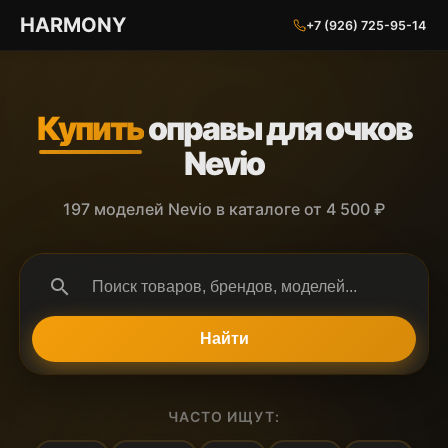
ГАРМОНИЯ ГЛАЗ
HARMONY
+7 (926) 725-95-14
Купить
оправы для очков
Nevio
197 моделей Nevio в каталоге от 4 500 ₽
search
Найти
ЧАСТО ИЩУТ: