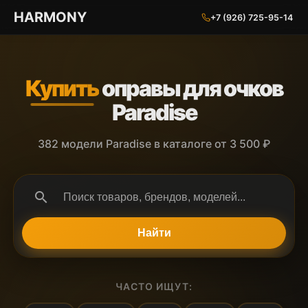
ГАРМОНИЯ ГЛАЗ
HARMONY
+7 (926) 725-95-14
Купить
оправы для очков
Paradise
382 модели Paradise в каталоге от 3 500 ₽
search
Найти
ЧАСТО ИЩУТ: