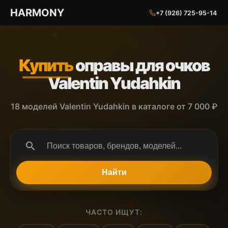
ГАРМОНИЯ ГЛАЗ
HARMONY
+7 (926) 725-95-14
Купить
оправы для очков
Valentin Yudahkin
18 моделей Valentin Yudahkin в каталоге от 7 000 ₽
search
Найти
ЧАСТО ИЩУТ: