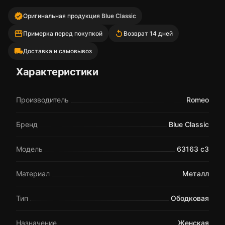
verified
Оригинальная продукция Blue Classic
storefront
replay
Примерка перед покупкой
Возврат 14 дней
local_shipping
Доставка и самовывоз
Характеристики
Производитель
Romeo
Бренд
Blue Classic
Модель
63163 c3
Материал
Металл
Тип
Ободковая
Назначение
Женская