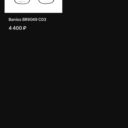
Baniss BR6049 C03
4 400 ₽