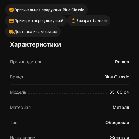
verified
Оригинальная продукция Blue Classic
storefront
replay
Примерка перед покупкой
Возврат 14 дней
local_shipping
Доставка и самовывоз
Характеристики
Производитель
Romeo
Бренд
Blue Classic
Модель
63163 c4
Материал
Металл
Тип
Ободковая
Назначение
Женская