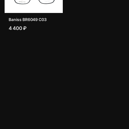
Baniss BR6049 C03
4 400 ₽