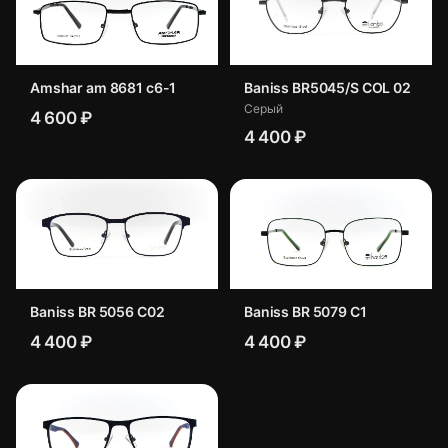
Amshar am 8681 c6-1
Baniss BR5045/S COL 02
Серый
4 600 ₽
4 400 ₽
Baniss BR 5056 C02
Baniss BR 5079 C1
4 400 ₽
4 400 ₽