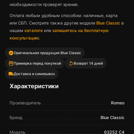
необходимости проверят зрение.
Оплата любым удобным способом: наличные, карта
или СБП. Смотрите также другие модели
Blue Classic
в
нашем
каталоге
или
запишитесь на бесплатную
консультацию
.
verified
Оригинальная продукция Blue Classic
storefront
replay
Примерка перед покупкой
Возврат 14 дней
local_shipping
Доставка и самовывоз
Характеристики
Производитель
Romeo
Бренд
Blue Classic
Модель
63252 C4