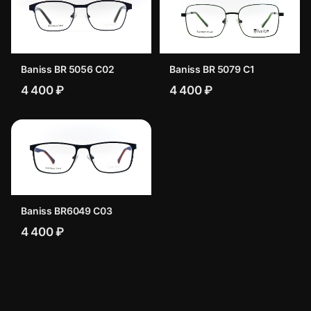
Baniss BR 5056 C02
Baniss BR 5079 C1
4 400 ₽
4 400 ₽
Baniss BR6049 C03
4 400 ₽