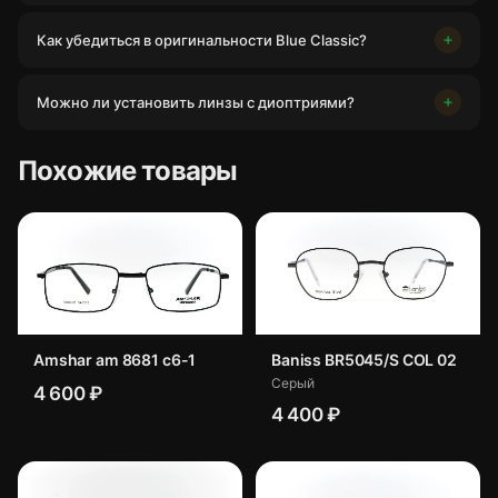
Как убедиться в оригинальности Blue Classic?
Можно ли установить линзы с диоптриями?
Похожие товары
Amshar am 8681 c6-1
Baniss BR5045/S COL 02
Серый
4 600 ₽
4 400 ₽