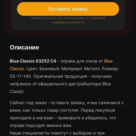
Оставить заявку
Нажимая кнопку, вы соглашаетесь с
политикой
конфиденциальности
Описание
Blue Classic 63252 C4
-
оправа для очков
от
Blue
Classic
.
Цвет: Бежевый.
Материал: Металл.
Размер:
55-17-140.
Оригинальная продукция - получаем
напрямую от официального дистрибьютора Blue
Classic.
Сейчас под заказ - оставьте заявку, и мы свяжемся с
вами, как только товар поступит.
Перед покупкой
приходите в магазин - примерьте и убедитесь, что
оправа
подходят именно вам.
Наши специалисты помогут с выбором и при