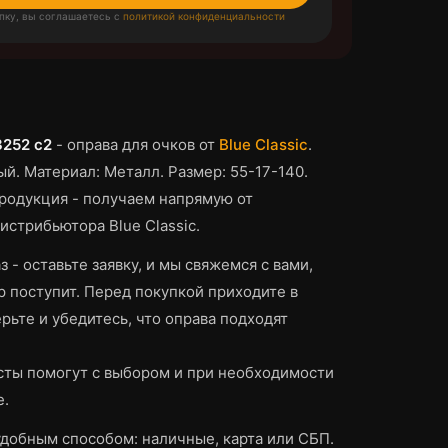
пку, вы соглашаетесь с
политикой конфиденциальности
3252 c2
-
оправа для очков
от
Blue Classic
.
ый.
Материал: Металл.
Размер: 55-17-140.
родукция - получаем напрямую от
истрибьютора Blue Classic.
з - оставьте заявку, и мы свяжемся с вами,
р поступит.
Перед покупкой приходите в
рьте и убедитесь, что
оправа
подходят
ты помогут с выбором и при необходимости
е.
добным способом: наличные, карта или СБП.