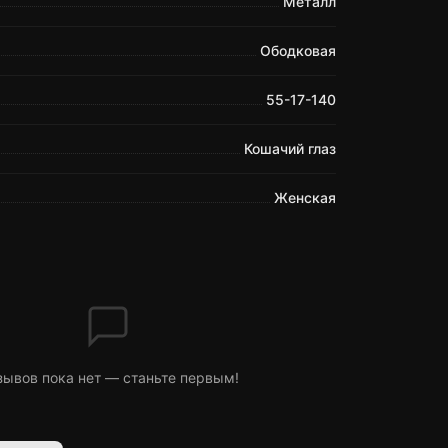
Металл
Ободковая
55-17-140
Кошачий глаз
Женская
зывов пока нет — станьте первым!