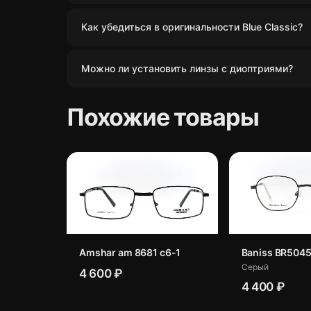
Как убедиться в оригинальности Blue Classic?
Можно ли установить линзы с диоптриями?
Похожие товары
Amshar am 8681 c6-1
Baniss BR5045
Серый
4 600 ₽
4 400 ₽