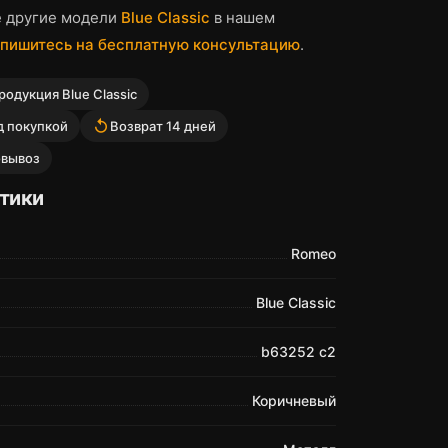
е другие модели
Blue Classic
в нашем
пишитесь на бесплатную консультацию
.
одукция Blue Classic
replay
д покупкой
Возврат 14 дней
овывоз
тики
Romeo
Blue Classic
b63252 c2
Коричневый