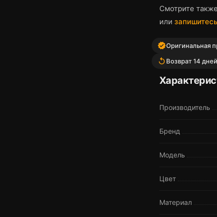
Смотрите такж
или
запишитесь
verified
Оригинальная п
replay
Возврат 14 дне
Характерис
Производитель
Бренд
Модель
Цвет
Материал