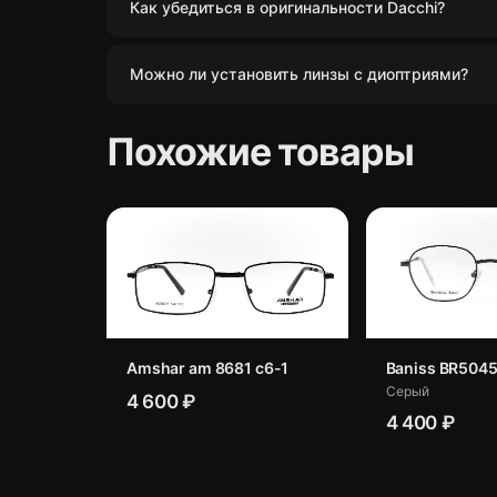
Как убедиться в оригинальности Dacchi?
Можно ли установить линзы с диоптриями?
Похожие товары
Amshar am 8681 c6-1
Baniss BR5045
Серый
4 600 ₽
4 400 ₽