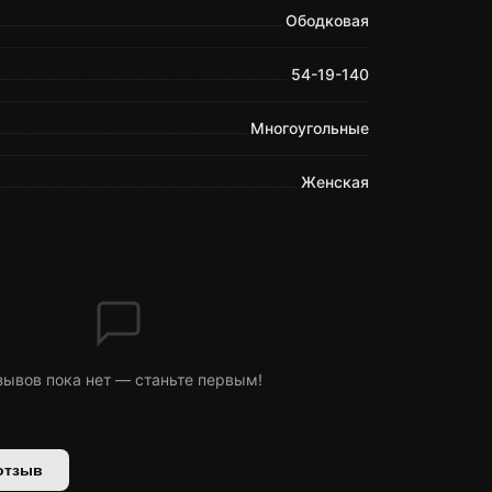
Ободковая
54-19-140
Многоугольные
Женская
зывов пока нет — станьте первым!
отзыв