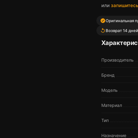
или
запишитесь
verified
Оригинальная п
replay
Возврат 14 дне
Характерис
Производитель
Бренд
Модель
Материал
Тип
Назначение