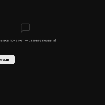
зывов пока нет — станьте первым!
отзыв