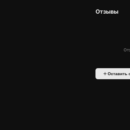
Отзывы
От
Оставить 