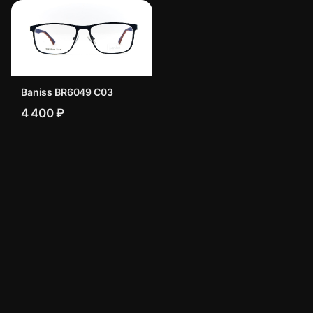
Baniss BR6049 C03
4 400 ₽