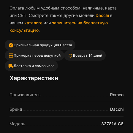
Оплата любым удобным способом: наличные, карта
или СБП. Смотрите также другие модели
Dacchi
в
нашем
каталоге
или
запишитесь на бесплатную
консультацию
.
verified
Оригинальная продукция Dacchi
storefront
replay
Примерка перед покупкой
Возврат 14 дней
local_shipping
Доставка и самовывоз
Характеристики
Производитель
Romeo
Бренд
Dacchi
Модель
33781A C6