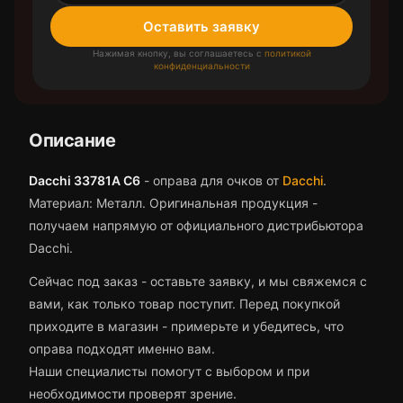
Оставить заявку
Нажимая кнопку, вы соглашаетесь с
политикой
конфиденциальности
Описание
Dacchi 33781A C6
-
оправа для очков
от
Dacchi
.
Материал: Металл.
Оригинальная продукция -
получаем напрямую от официального дистрибьютора
Dacchi.
Сейчас под заказ - оставьте заявку, и мы свяжемся с
вами, как только товар поступит.
Перед покупкой
приходите в магазин - примерьте и убедитесь, что
оправа
подходят именно вам.
Наши специалисты помогут с выбором и при
необходимости проверят зрение.