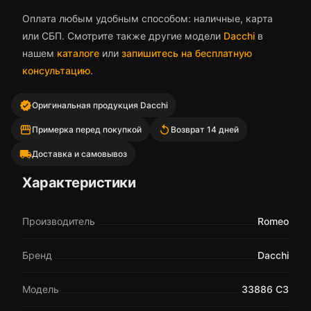
Оплата любым удобным способом: наличные, карта
или СБП. Смотрите также другие модели
Dacchi
в
нашем
каталоге
или
запишитесь на бесплатную
консультацию
.
verified
Оригинальная продукция Dacchi
storefront
replay
Примерка перед покупкой
Возврат 14 дней
local_shipping
Доставка и самовывоз
Характеристики
Производитель
Romeo
Бренд
Dacchi
Модель
33886 C3