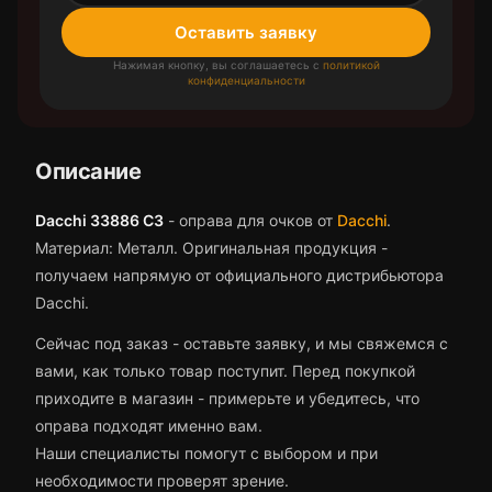
Оставить заявку
Нажимая кнопку, вы соглашаетесь с
политикой
конфиденциальности
Описание
Dacchi 33886 C3
-
оправа для очков
от
Dacchi
.
Материал: Металл.
Оригинальная продукция -
получаем напрямую от официального дистрибьютора
Dacchi.
Сейчас под заказ - оставьте заявку, и мы свяжемся с
вами, как только товар поступит.
Перед покупкой
приходите в магазин - примерьте и убедитесь, что
оправа
подходят именно вам.
Наши специалисты помогут с выбором и при
необходимости проверят зрение.