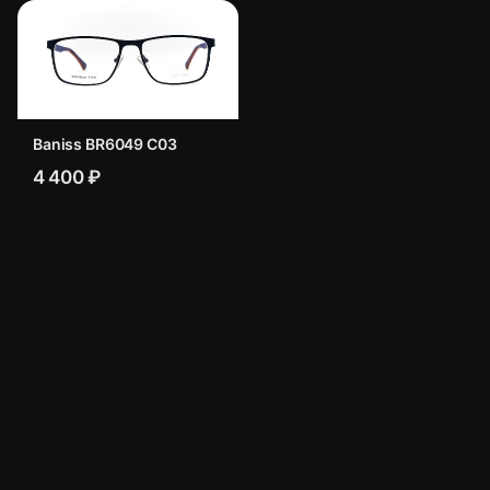
Baniss BR6049 C03
4 400 ₽