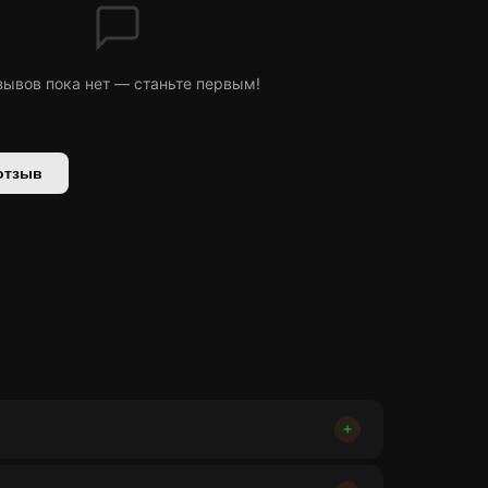
зывов пока нет — станьте первым!
отзыв