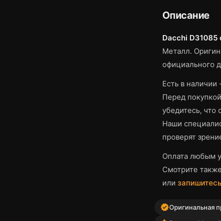
Описание
Dacchi D31085 
Металл.
Оригина
официального д
Есть в наличии -
Перед покупкой
убедитесь, что
Наши специалис
проверят зрени
Оплата любым у
Смотрите такж
или
запишитесь
verified
Оригинальная п