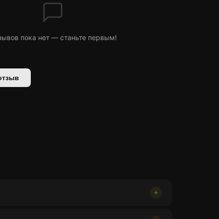
зывов пока нет — станьте первым!
отзыв