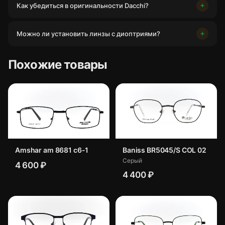
Как убедиться в оригинальности Dacchi?
Можно ли установить линзы с диоптриями?
Похожие товары
Amshar am 8681 c6-1
Baniss BR5045/S COL 02
Серый
4 600 ₽
4 400 ₽