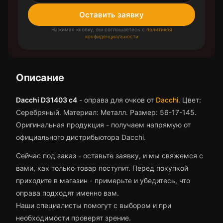
Оставить заявку
Нажимая кнопку, вы соглашаетесь с
политикой
конфиденциальности
Описание
Dacchi D31403 c4
-
оправа для очков
от
Dacchi
.
Цвет:
Серебряный.
Материал: Металл.
Размер: 56-17-145.
Оригинальная продукция - получаем напрямую от
официального дистрибьютора Dacchi.
Сейчас под заказ - оставьте заявку, и мы свяжемся с
вами, как только товар поступит.
Перед покупкой
приходите в магазин - примерьте и убедитесь, что
оправа
подходят именно вам.
Наши специалисты помогут с выбором и при
необходимости проверят зрение.