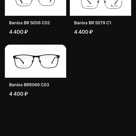
Baniss BR 5056 C02
Baniss BR 5079 C1
4 400 ₽
4 400 ₽
Baniss BR6049 C03
4 400 ₽