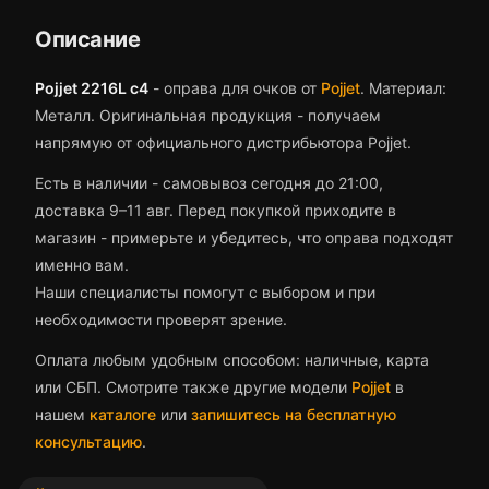
Описание
Pojjet 2216L c4
-
оправа для очков
от
Pojjet
.
Материал:
Металл.
Оригинальная продукция - получаем
напрямую от официального дистрибьютора Pojjet.
Есть в наличии - самовывоз сегодня до 21:00,
доставка 9–11 авг.
Перед покупкой приходите в
магазин - примерьте и убедитесь, что
оправа
подходят
именно вам.
Наши специалисты помогут с выбором и при
необходимости проверят зрение.
Оплата любым удобным способом: наличные, карта
или СБП. Смотрите также другие модели
Pojjet
в
нашем
каталоге
или
запишитесь на бесплатную
консультацию
.