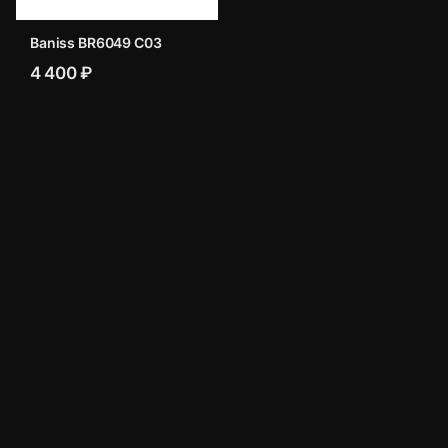
Baniss BR6049 C03
4 400 ₽