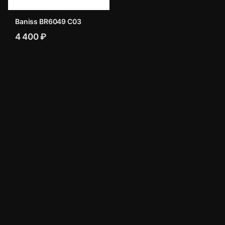
Baniss BR6049 C03
4 400 ₽