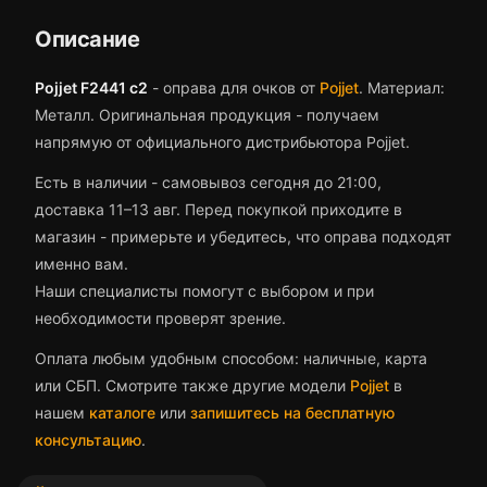
Описание
Pojjet F2441 c2
-
оправа для очков
от
Pojjet
.
Материал:
Металл.
Оригинальная продукция - получаем
напрямую от официального дистрибьютора Pojjet.
Есть в наличии - самовывоз сегодня до 21:00,
доставка 11–13 авг.
Перед покупкой приходите в
магазин - примерьте и убедитесь, что
оправа
подходят
именно вам.
Наши специалисты помогут с выбором и при
необходимости проверят зрение.
Оплата любым удобным способом: наличные, карта
или СБП. Смотрите также другие модели
Pojjet
в
нашем
каталоге
или
запишитесь на бесплатную
консультацию
.