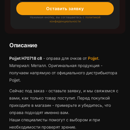
Оставить заявку
Нажимая кнопку, вы соглашаетесь с
политикой
конфиденциальности
Описание
Pojjet H70718 c8
-
оправа для очков
от
Pojjet
.
Материал: Металл.
Оригинальная продукция -
получаем напрямую от официального дистрибьютора
Pojjet.
Сейчас под заказ - оставьте заявку, и мы свяжемся с
вами, как только товар поступит.
Перед покупкой
приходите в магазин - примерьте и убедитесь, что
оправа
подходят именно вам.
Наши специалисты помогут с выбором и при
необходимости проверят зрение.