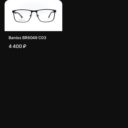
Baniss BR6049 C03
4 400 ₽