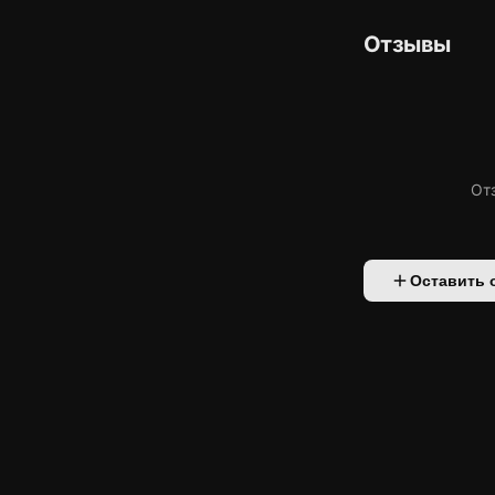
Отзывы
От
Оставить 