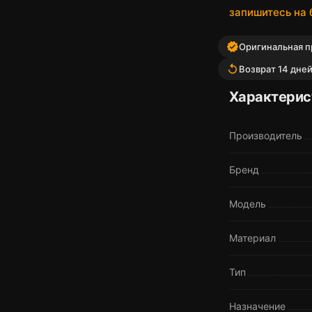
запишитесь на
verified
Оригинальная пр
replay
Возврат 14 дне
Характерис
Производитель
Бренд
Модель
Материал
Тип
Назначение