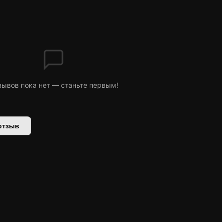
зывов пока нет — станьте первым!
отзыв