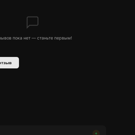
зывов пока нет — станьте первым!
отзыв