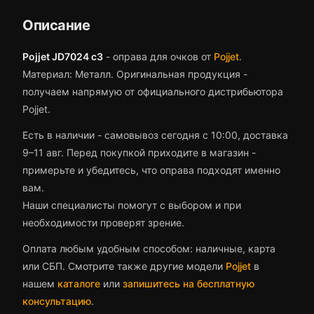
Описание
Pojjet JD7024 c3
-
оправа для очков
от
Pojjet
.
Материал: Металл.
Оригинальная продукция -
получаем напрямую от официального дистрибьютора
Pojjet.
Есть в наличии - самовывоз сегодня с 10:00, доставка
9–11 авг.
Перед покупкой приходите в магазин -
примерьте и убедитесь, что
оправа
подходят именно
вам.
Наши специалисты помогут с выбором и при
необходимости проверят зрение.
Оплата любым удобным способом: наличные, карта
или СБП. Смотрите также другие модели
Pojjet
в
нашем
каталоге
или
запишитесь на бесплатную
консультацию
.