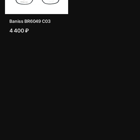
Baniss BR6049 C03
4 400 ₽