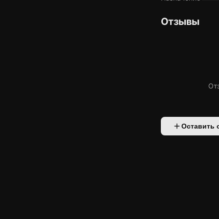
Отзывы
От
Оставить 