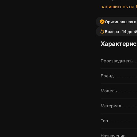
запишитесь на
verified
Оригинальная п
replay
Возврат 14 дне
Характерис
Производитель
Бренд
Модель
Материал
Тип
Назначение