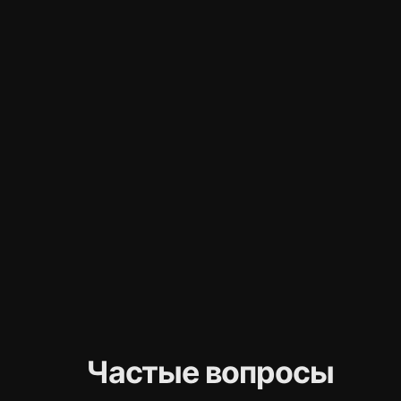
Частые вопросы