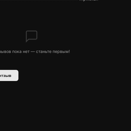
зывов пока нет — станьте первым!
отзыв