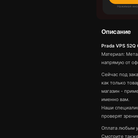
Нажимая кно
Описание
Prada VPS 52Q
Материал: Мета
напрямую от оф
Сейчас под зака
как только това
магазин - приме
именно вам.
Наши специалис
проверят зрени
Оплата любым у
Смотрите такж