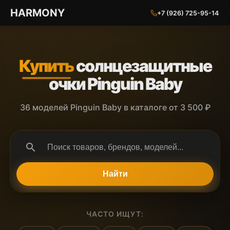
ГАРМОНИЯ ГЛАЗ
HARMONY
+7 (926) 725-95-14
Купить
солнцезащитные
очки Pinguin Baby
36 моделей Pinguin Baby в каталоге от 3 500 ₽
search
Найти
ЧАСТО ИЩУТ: