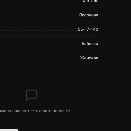
Металл
Лесочная
55-17-140
Бабочка
Женская
зывов пока нет — станьте первым!