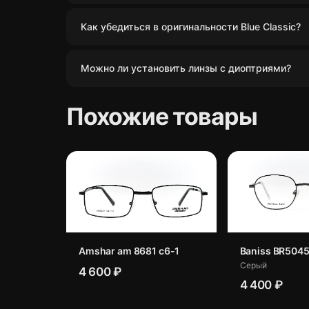
Как убедиться в оригинальности Blue Classic?
Можно ли установить линзы с диоптриями?
Похожие товары
Amshar am 8681 c6-1
Baniss BR5045
Серый
4 600 ₽
4 400 ₽