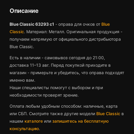
Описание
Blue Classic 63293 c1
-
оправа для очков
от
Blue
Classic
.
Материал: Металл.
Оригинальная продукция -
получаем напрямую от официального дистрибьютора
Blue Classic.
Есть в наличии - самовывоз сегодня до 21:00,
доставка 11–13 авг.
Перед покупкой приходите в
магазин - примерьте и убедитесь, что
оправа
подходят
именно вам.
Наши специалисты помогут с выбором и при
необходимости проверят зрение.
Оплата любым удобным способом: наличные, карта
или СБП. Смотрите также другие модели
Blue Classic
в
нашем
каталоге
или
запишитесь на бесплатную
консультацию
.