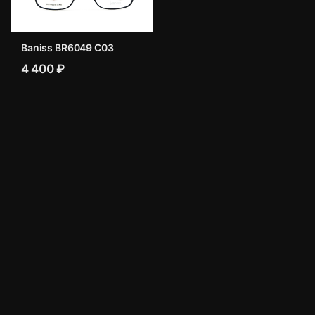
Baniss BR6049 C03
4 400 ₽