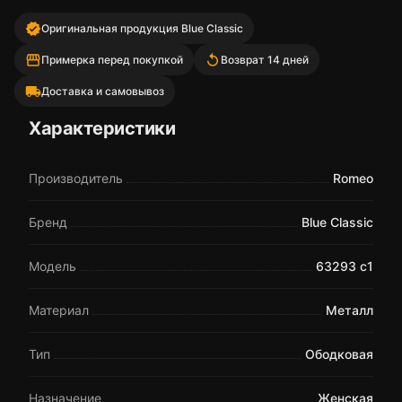
verified
Оригинальная продукция Blue Classic
storefront
replay
Примерка перед покупкой
Возврат 14 дней
local_shipping
Доставка и самовывоз
Характеристики
Производитель
Romeo
Бренд
Blue Classic
Модель
63293 c1
Материал
Металл
Тип
Ободковая
Назначение
Женская