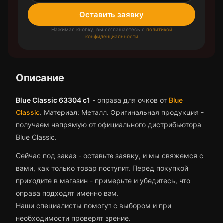
Оставить заявку
Нажимая кнопку, вы соглашаетесь с
политикой
конфиденциальности
Описание
Blue Classic 63304 c1
-
оправа для очков
от
Blue
Classic
.
Материал: Металл.
Оригинальная продукция -
получаем напрямую от официального дистрибьютора
Blue Classic.
Сейчас под заказ - оставьте заявку, и мы свяжемся с
вами, как только товар поступит.
Перед покупкой
приходите в магазин - примерьте и убедитесь, что
оправа
подходят именно вам.
Наши специалисты помогут с выбором и при
необходимости проверят зрение.