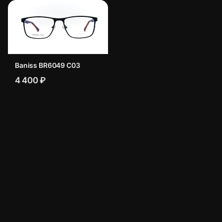
Baniss BR6049 C03
4 400 ₽