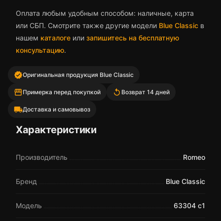
Оплата любым удобным способом: наличные, карта
или СБП. Смотрите также другие модели
Blue Classic
в
нашем
каталоге
или
запишитесь на бесплатную
консультацию
.
verified
Оригинальная продукция Blue Classic
storefront
replay
Примерка перед покупкой
Возврат 14 дней
local_shipping
Доставка и самовывоз
Характеристики
Производитель
Romeo
Бренд
Blue Classic
Модель
63304 c1